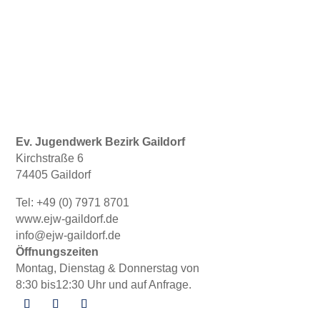
Ev. Jugendwerk Bezirk Gaildorf
Kirchstraße 6
74405 Gaildorf
Tel: +49 (0) 7971 8701
www.ejw-gaildorf.de
info@ejw-gaildorf.de
Öffnungszeiten
Montag, Dienstag & Donnerstag von
8:30 bis12:30 Uhr und auf Anfrage.