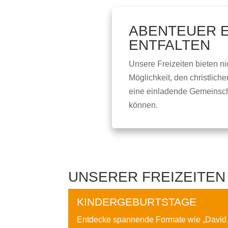
ABENTEUER 
ENTFALTEN
Unsere Freizeiten bieten n
Möglichkeit, den christlich
eine einladende Gemeinscha
können.
UNSERER FREIZEITEN
KINDERGEBURTSTAGE
Entdecke spannende Formate wie „David