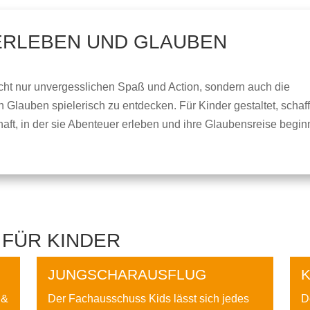
ERLEBEN UND GLAUBEN
icht nur unvergesslichen Spaß und Action, sondern auch die
en Glauben spielerisch zu entdecken. Für Kinder gestaltet, schaf
ft, in der sie Abenteuer erleben und ihre Glaubensreise begi
 FÜR KINDER
JUNGSCHARAUSFLUG
 &
Der Fachausschuss Kids lässt sich jedes
D