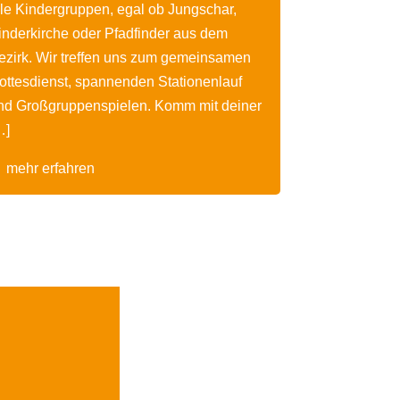
lle Kindergruppen, egal ob Jungschar,
inderkirche oder Pfadfinder aus dem
ezirk. Wir treffen uns zum gemeinsamen
ottesdienst, spannenden Stationenlauf
nd Großgruppenspielen. Komm mit deiner
…]
mehr erfahren