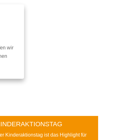
fen wir
nnen
KINDERAKTIONSTAG
er Kinderaktionstag ist das Highlight für