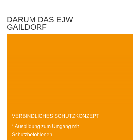
DARUM DAS EJW
GAILDORF
VERBINDLICHES SCHUTZKONZEPT
* Ausbildung zum Umgang mit
Schutzbefohlenen