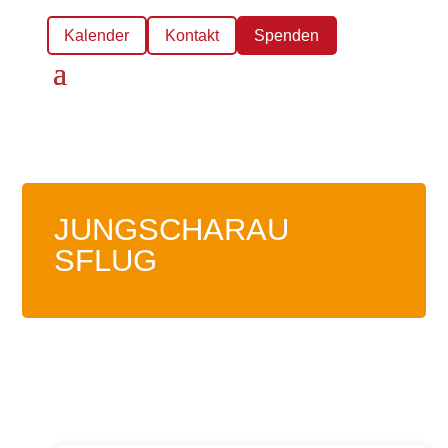
Kalender
Kontakt
Spenden
JUNGSCHARAU
SFLUG