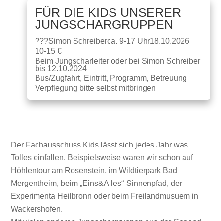
FÜR DIE KIDS UNSERER
JUNGSCHARGRUPPEN
???
Simon Schreiber
ca. 9-17 Uhr
18.10.2026
10-15 €
Beim Jungscharleiter oder bei Simon Schreiber
bis 12.10.2024
Bus/Zugfahrt, Eintritt, Programm, Betreuung
Verpflegung bitte selbst mitbringen
Der Fachausschuss Kids lässt sich jedes Jahr was
Tolles einfallen. Beispielsweise waren wir schon auf
Höhlentour am Rosenstein, im Wildtierpark Bad
Mergentheim, beim „Eins&Alles“-Sinnenpfad, der
Experimenta Heilbronn oder beim Freilandmusuem in
Wackershofen.