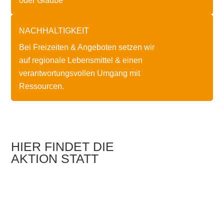
oder Glaube
NACHHALTIGKEIT
Bei Freizeiten & Angeboten setzen wir
auf regionale Lebensmittel & einen
verantwortungsvollen Umgang mit
Ressourcen.
HIER FINDET DIE
AKTION STATT