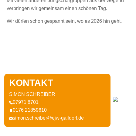
Mit vielen anderen Jungschargruppen aus der Gegend
verbringen wir gemeinsam einen schönen Tag.
Wir dürfen schon gespannt sein, wo es 2026 hin geht.
KONTAKT
SIMON SCHREIBER
07971 8701
0176 21859610
simon.schreiber@ejw-gaildorf.de