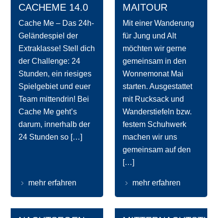
CACHEME 14.0
MAITOUR
Cache Me – Das 24h-
Mit einer Wanderung
Geländespiel der
für Jung und Alt
Extraklasse! Stell dich
möchten wir gerne
der Challenge: 24
gemeinsam in den
Stunden, ein riesiges
Wonnemonat Mai
Spielgebiet und euer
starten. Ausgestattet
Team mittendrin! Bei
mit Rucksack und
Cache Me geht’s
Wanderstiefeln bzw.
darum, innerhalb der
festem Schuhwerk
24 Stunden so […]
machen wir uns
gemeinsam auf den
[…]
mehr erfahren
mehr erfahren