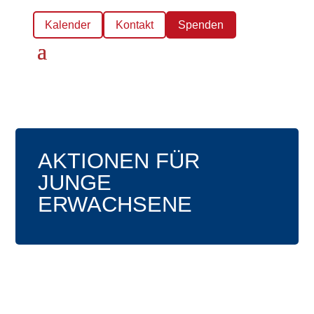
Kalender
Kontakt
Spenden
AKTIONEN FÜR
JUNGE
ERWACHSENE