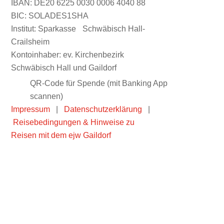
IBAN: DE20 6225 0030 0006 4040 88
BIC: SOLADES1SHA
Institut: Sparkasse Schwäbisch Hall-
Crailsheim
Kontoinhaber: ev. Kirchenbezirk
Schwäbisch Hall und Gaildorf
QR-Code für Spende (mit Banking App
scannen)
Impressum
|
Datenschutzerklärung
|
Reisebedingungen & Hinweise zu
Reisen mit dem ejw Gaildorf