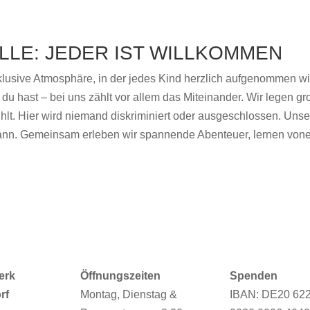
LLE: JEDER IST WILLKOMMEN
klusive Atmosphäre, in der jedes Kind herzlich aufgenommen wird
 hast – bei uns zählt vor allem das Miteinander. Wir legen gro
hlt. Hier wird niemand diskriminiert oder ausgeschlossen. Unse
 kann. Gemeinsam erleben wir spannende Abenteuer, lernen von
erk
Öffnungszeiten
Spenden
rf
Montag, Dienstag &
IBAN: DE20 62