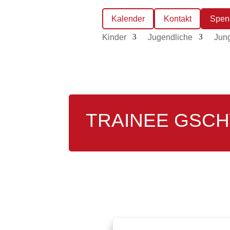
Kalender
Kontakt
Spen
Kinder
Jugendliche
Jun
TRAINEE GSC