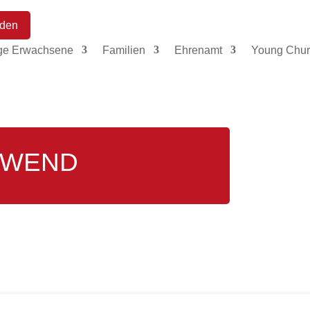
den
ge Erwachsene
Familien
Ehrenamt
Young Chur
HWEND