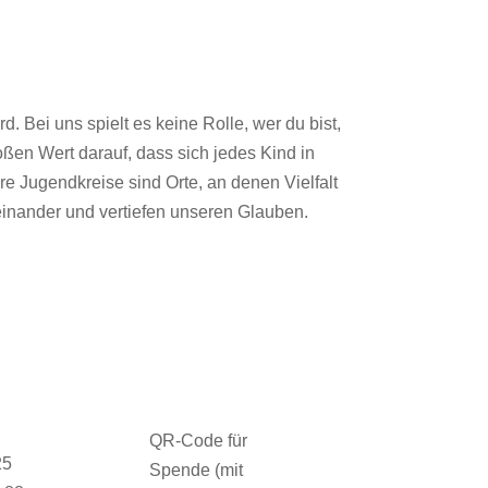
. Bei uns spielt es keine Rolle, wer du bist,
ßen Wert darauf, dass sich jedes Kind in
re Jugendkreise sind Orte, an denen Vielfalt
einander und vertiefen unseren Glauben.
QR-Code für
25
Spende (mit