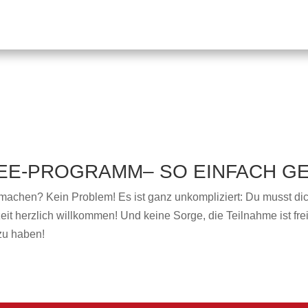
NEE-PROGRAMM– SO EINFACH GE
machen? Kein Problem! Es ist ganz unkompliziert: Du musst di
eit herzlich willkommen! Und keine Sorge, die Teilnahme ist frei
zu haben!