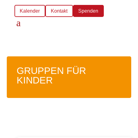
Kalender
Kontakt
Spenden
GRUPPEN FÜR
KINDER