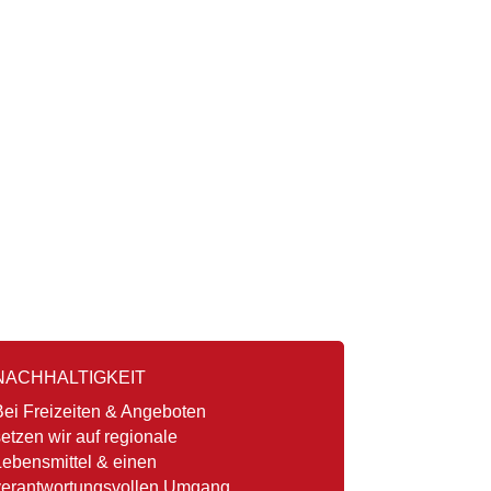
NACHHALTIGKEIT
Bei Freizeiten & Angeboten
etzen wir auf regionale
Lebensmittel & einen
verantwortungsvollen Umgang