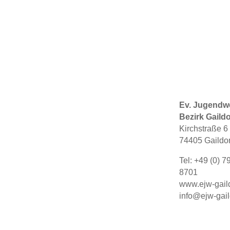
Ev. Jugendw
Bezirk Gaildo
Kirchstraße 6
74405 Gaildor
Tel: +49 (0) 7
8701
www.ejw-gaild
info@ejw-gail