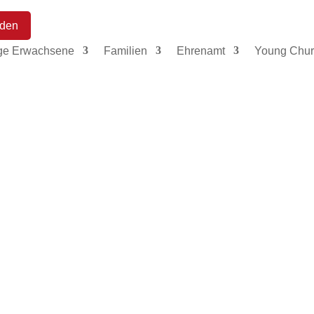
den
ge Erwachsene
Familien
Ehrenamt
Young Chur