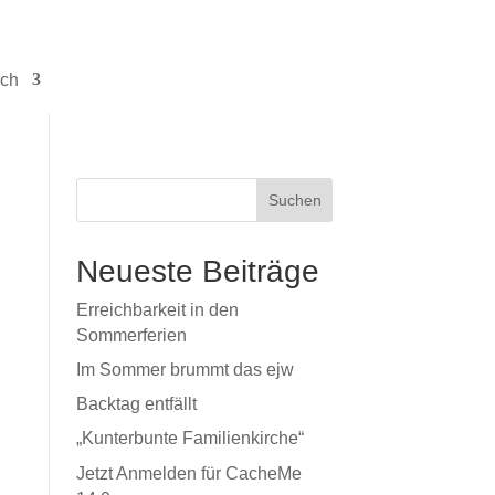
ch
Suchen
Neueste Beiträge
Erreichbarkeit in den
Sommerferien
Im Sommer brummt das ejw
Backtag entfällt
„Kunterbunte Familienkirche“
Jetzt Anmelden für CacheMe