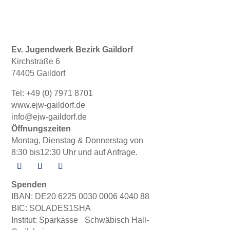
Ev. Jugendwerk Bezirk Gaildorf
Kirchstraße 6
74405 Gaildorf
Tel: +49 (0) 7971 8701
www.ejw-gaildorf.de
info@ejw-gaildorf.de
Öffnungszeiten
Montag, Dienstag & Donnerstag von
8:30 bis12:30 Uhr und auf Anfrage.
Spenden
IBAN: DE20 6225 0030 0006 4040 88
BIC: SOLADES1SHA
Institut: Sparkasse Schwäbisch Hall-